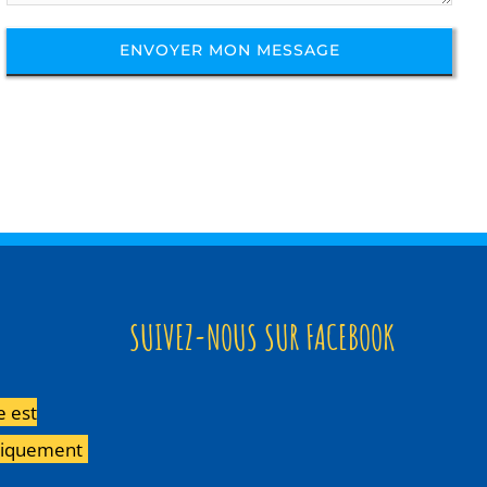
SUIVEZ-NOUS SUR FACEBOOK
e est
niquement