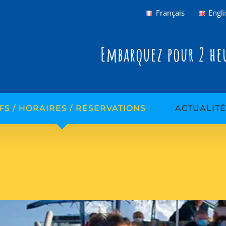
Français
Engli
Embarquez pour 2 heu
FS / HORAIRES / RÉSERVATIONS
ACTUALITÉ