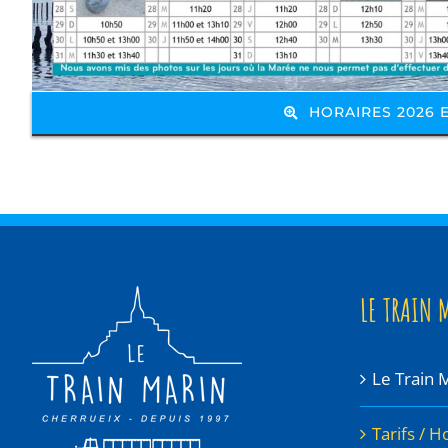
HORAIRES 2026
LE TRAIN 
Le Train 
Tarifs / H