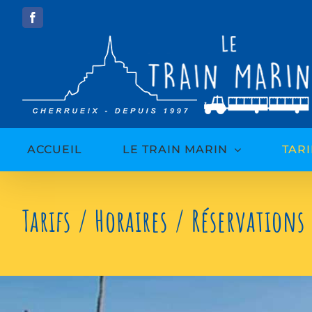
Passer
Facebook
au
contenu
ACCUEIL
LE TRAIN MARIN
TARI
Tarifs / Horaires / Réservations